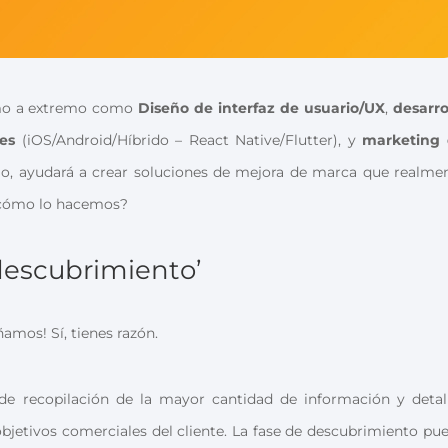
remo a extremo como
Diseño de interfaz de usuario/UX
,
desarro
les
(iOS/Android/Híbrido – React Native/Flutter), y
marketing
o, ayudará a crear soluciones de mejora de marca que realme
 ¿cómo lo hacemos?
 descubrimiento’
amos! Sí, tienes razón.
de recopilación de la mayor cantidad de información y detal
s objetivos comerciales del cliente. La fase de descubrimiento pu