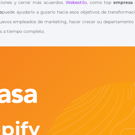
ciones y cerrar más acuerdos.
Webestilo
, como top
empresa 
o
puede ayudarlo a guiarlo hacia esos objetivos de transformac
r nuevos empleados de marketing, hacer crecer su departamento
es a tiempo completo.