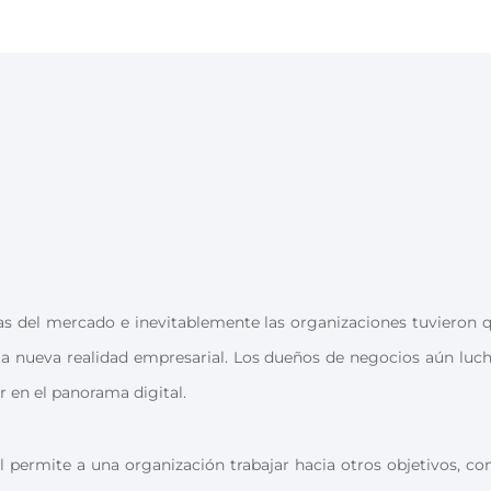
s del mercado e inevitablemente las organizaciones tuvieron 
ta nueva realidad empresarial. Los dueños de negocios aún luc
 en el panorama digital.
 permite a una organización trabajar hacia otros objetivos, c