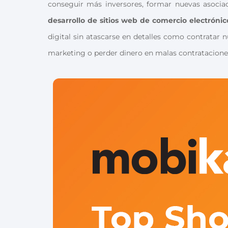
conseguir más inversores, formar nuevas asocia
desarrollo de sitios web de comercio electrónic
digital sin atascarse en detalles como contrata
marketing o perder dinero en malas contratacion