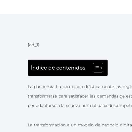
[ad_1]
Índice de contenidos
La pandemia ha cambiado drásticamente las regla
transformarse para satisfacer las demandas de es
por adaptarse a la «nueva normalidad» de competir
La transformación a un modelo de negocio digital