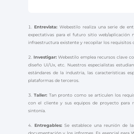
Entrevista:
Webestilo realiza una serie de ent
expectativas para el futuro sitio web/aplicación 
infraestructura existente y recopilar los requisitos 
Investigar:
Webestilo emplea recursos clave c
diseño Ui/Ux,
etc.
Nuestros especialistas estudian
estándares de la industria, las características es
plataformas de terceros.
Taller:
Tan pronto como se articulen los requisi
con el cliente y sus equipos de proyecto para r
sintonía.
Entregables:
Se establece una reunión de la
documentación y los informes. Es esencial para 