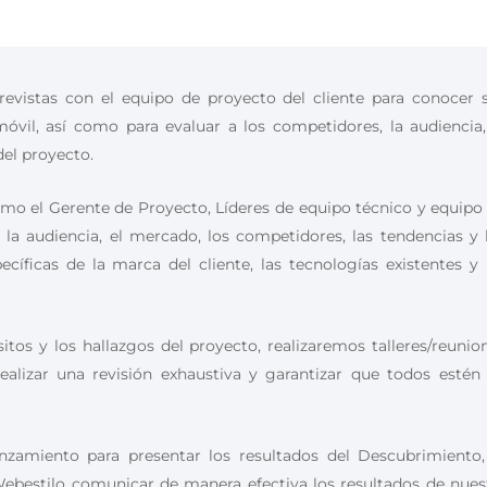
revistas con el equipo de proyecto del cliente para conocer 
móvil, así como para evaluar a los competidores, la audiencia,
del proyecto.
omo el
Gerente de Proyecto, Líderes de equipo técnico y equipo
 la audiencia, el mercado, los competidores, las tendencias y 
pecíficas de la marca del cliente, las tecnologías existentes y 
tos y los hallazgos del proyecto, realizaremos talleres/reunio
ealizar una revisión exhaustiva y garantizar que todos estén
nzamiento para presentar los resultados del Descubrimiento,
Webestilo comunicar de manera efectiva los resultados de nues