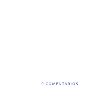
de
co
0 COMENTARIOS