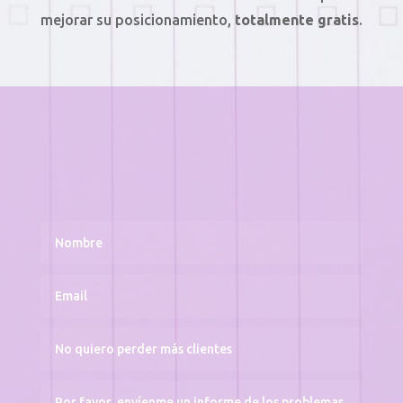
mejorar su posicionamiento,
totalmente gratis
.