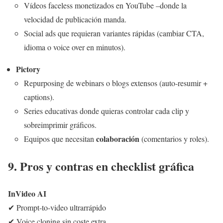
Vídeos faceless monetizados en YouTube –donde la
velocidad de publicación manda.
Social ads que requieran variantes rápidas (cambiar CTA,
idioma o voice over en minutos).
Pictory
Repurposing de webinars o blogs extensos (auto-resumir +
captions).
Series educativas donde quieras controlar cada clip y
sobreimprimir gráficos.
colaboración
Equipos que necesitan
(comentarios y roles).
9. Pros y contras en checklist gráfica
InVideo AI
✔ Prompt-to-video ultrarrápido
✔ Voice cloning sin coste extra