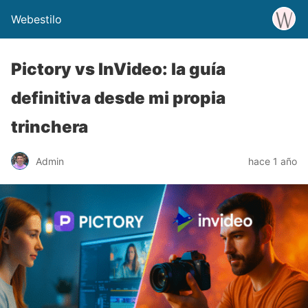
Webestilo
Pictory vs InVideo: la guía
definitiva desde mi propia
trinchera
Admin
hace 1 año