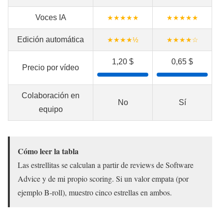
Voces IA
★★★★★
★★★★★
Edición automática
★★★★½
★★★★☆
1,20 $
0,65 $
Precio por vídeo
Colaboración en
No
Sí
equipo
Cómo leer la tabla
Las estrellitas se calculan a partir de reviews de Software
Advice y de mi propio scoring. Si un valor empata (por
ejemplo B-roll), muestro cinco estrellas en ambos.