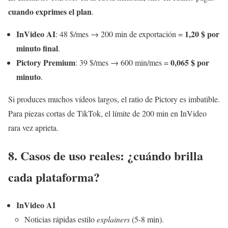
cuando exprimes el plan
.
InVideo AI
1,20 $ por
: 48 $/mes → 200 min de exportación =
minuto final
.
Pictory Premium
0,065 $ por
: 39 $/mes → 600 min/mes =
minuto
.
Si produces muchos vídeos largos, el ratio de Pictory es imbatible.
Para piezas cortas de TikTok, el límite de 200 min en InVideo
rara vez aprieta.
8. Casos de uso reales: ¿cuándo brilla
cada plataforma?
InVideo AI
Noticias rápidas estilo
explainers
(5-8 min).