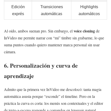
Edición
Transiciones
Highlights
exprés
automáticas
automáticos
voice cloning
Al oído, ambos suenan pro. Sin embargo, el
de
InVideo me permite narrar con “mi” timbre sin grabarme, lo que
suma puntos cuando quiero mantener marca personal sin usar
cámara.
6. Personalización y curva de
aprendizaje
Admito que la primera vez InVideo me descolocó: tanta magia
automática asusta porque “esconde” el timeline. Pero en la
práctica la curva es corta: los menús son contextuales y el editor
de texto-a-escena responde a comandos en lenguaje natural