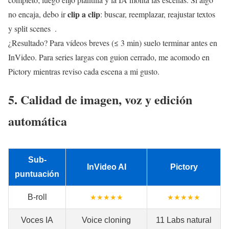
clip a clip
no encaja, debo ir
: buscar, reemplazar, reajustar textos
y split scenes .
¿Resultado? Para vídeos breves (≤ 3 min) suelo terminar antes en
InVideo. Para series largas con guion cerrado, me acomodo en
Pictory mientras reviso cada escena a mi gusto.
5. Calidad de imagen, voz y edición
automática
Sub-
InVideo AI
Pictory
puntuación
B-roll
★★★★★
★★★★★
Voces IA
Voice cloning
11 Labs natural