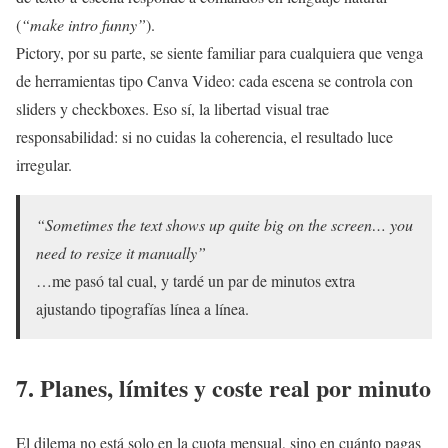
(
“make intro funny”
).
Pictory, por su parte, se siente familiar para cualquiera que venga
de herramientas tipo Canva Video: cada escena se controla con
sliders y checkboxes. Eso sí, la libertad visual trae
responsabilidad: si no cuidas la coherencia, el resultado luce
irregular.
“Sometimes the text shows up quite big on the screen… you
need to resize it manually”
…me pasó tal cual, y tardé un par de minutos extra
ajustando tipografías línea a línea.
7. Planes, límites y
coste real por minuto
El dilema no está solo en la cuota mensual, sino en cuánto pagas