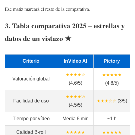
Ese matiz marcará el resto de la comparativa.
3. Tabla comparativa 2025 – estrellas y
datos de un vistazo ★
Criterio
InVideo AI
Pictory
★★★★☆
★★★★★
Valoración global
(4,6/5)
(4,8/5)
★★★★½
Facilidad de uso
(3/5)
★★★☆☆
(4,5/5)
Tiempo por vídeo
Media 8 min
~1 h
Calidad B-roll
★★★★★
★★★★★