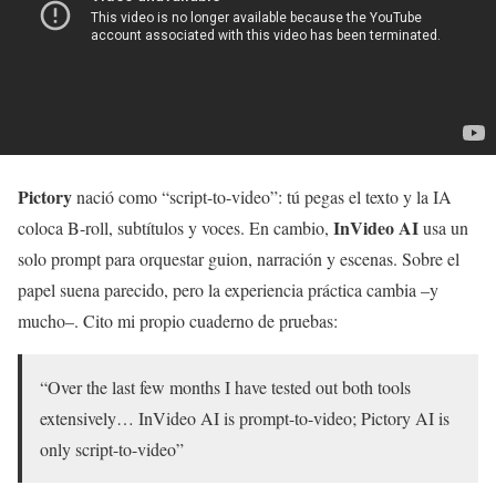
Pictory
nació como “script-to-video”: tú pegas el texto y la IA
InVideo AI
coloca B-roll, subtítulos y voces. En cambio,
usa un
solo prompt para orquestar guion, narración y escenas. Sobre el
papel suena parecido, pero la experiencia práctica cambia –y
mucho–. Cito mi propio cuaderno de pruebas:
“Over the last few months I have tested out both tools
extensively… InVideo AI is prompt-to-video; Pictory AI is
only script-to-video”