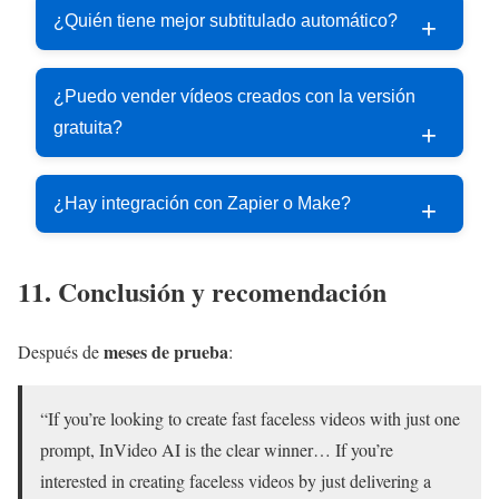
¿Quién tiene mejor subtitulado automático?
¿Puedo vender vídeos creados con la versión
gratuita?
¿Hay integración con Zapier o Make?
11. Conclusión y recomendación
meses de prueba
Después de
:
“If you’re looking to create fast faceless videos with just one
prompt, InVideo AI is the clear winner… If you’re
interested in creating faceless videos by just delivering a