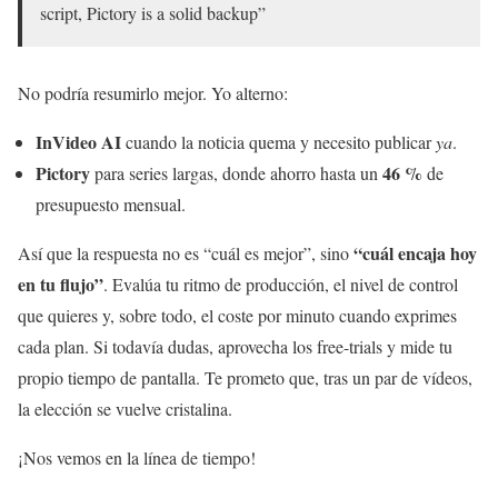
script, Pictory is a solid backup”
No podría resumirlo mejor. Yo alterno:
InVideo AI
cuando la noticia quema y necesito publicar
ya
.
Pictory
46 %
para series largas, donde ahorro hasta un
de
presupuesto mensual.
“cuál encaja hoy
Así que la respuesta no es “cuál es mejor”, sino
en tu flujo”
. Evalúa tu ritmo de producción, el nivel de control
que quieres y, sobre todo, el coste por minuto cuando exprimes
cada plan. Si todavía dudas, aprovecha los free-trials y mide tu
propio tiempo de pantalla. Te prometo que, tras un par de vídeos,
la elección se vuelve cristalina.
¡Nos vemos en la línea de tiempo!