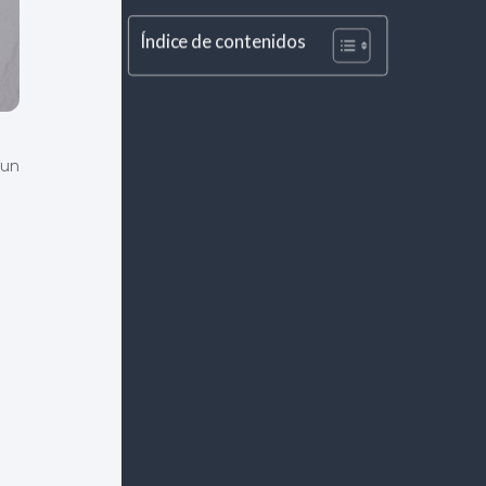
Índice de contenidos
 un