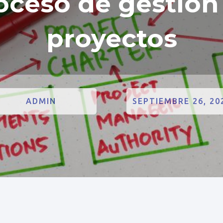
oceso de gestión
proyectos
ADMIN
SEPTIEMBRE 26, 20