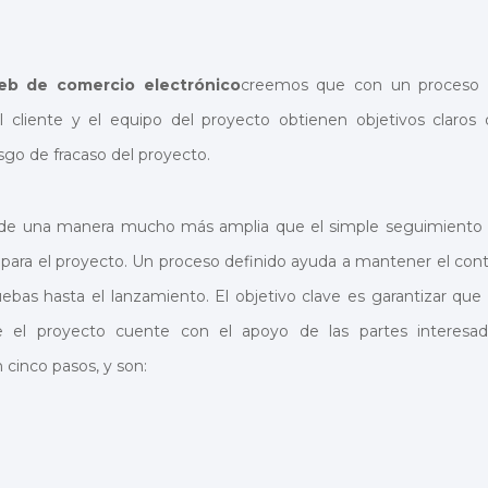
web de comercio electrónico
creemos que con un proceso
 cliente y el equipo del proyecto obtienen objetivos claros 
esgo de fracaso del proyecto.
os de una manera mucho más amplia que el simple seguimiento
 para el proyecto. Un proceso definido ayuda a mantener el cont
ruebas hasta el lanzamiento. El objetivo clave es garantizar que 
 el proyecto cuente con el apoyo de las partes interesad
cinco pasos, y son: