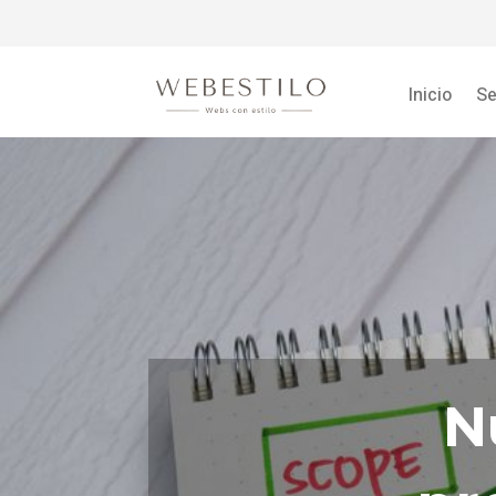
Inicio
Se
N