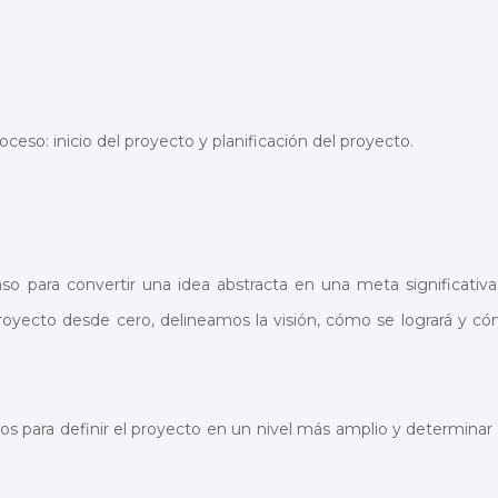
oceso: inicio del proyecto y planificación del proyecto.
aso para convertir una idea abstracta en una meta significativa
yecto desde cero, delineamos la visión, cómo se logrará y c
sos para definir el proyecto en un nivel más amplio y determinar 