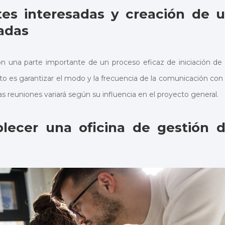
rtes interesadas y creación de 
sadas
n una parte importante de un proceso eficaz de iniciación de
cto es garantizar el modo y la frecuencia de la comunicación con 
as reuniones variará según su influencia en el proyecto general.
blecer una oficina de gestión 