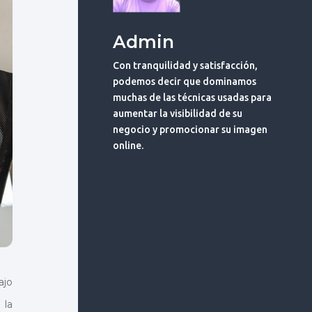
Admin
Con tranquilidad y satisfacción,
podemos decir que dominamos
muchas de las técnicas usadas para
aumentar la visibilidad de su
negocio y promocionar su imagen
online.
ajo
 la