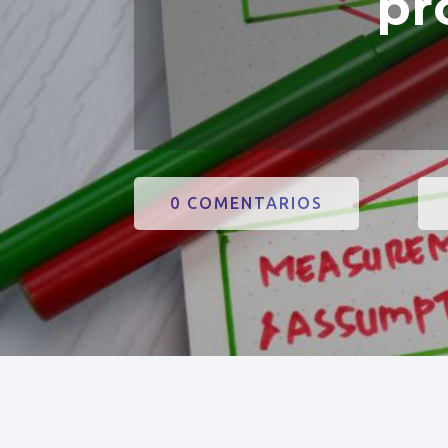
pr
0 COMENTARIOS