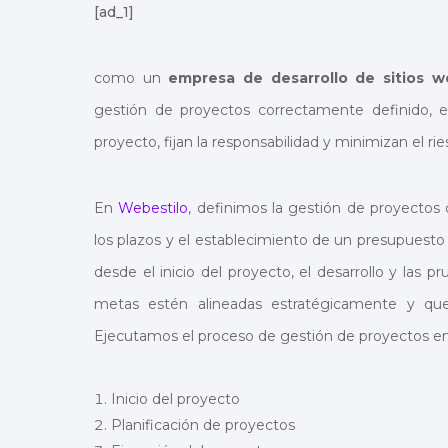
[ad_1]
como un
empresa de desarrollo de sitios 
gestión de proyectos correctamente definido, el
proyecto, fijan la responsabilidad y minimizan el ri
En
Webestilo
, definimos la gestión de proyect
los plazos y el establecimiento de un presupuesto
desde el inicio del proyecto, el desarrollo y las p
metas estén alineadas estratégicamente y que
Ejecutamos el proceso de gestión de proyectos en 
Inicio del proyecto
Planificación de proyectos