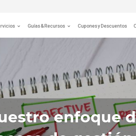
rvicios
Guías & Recursos
Cupones y Descuentos
C
uestro enfoque d