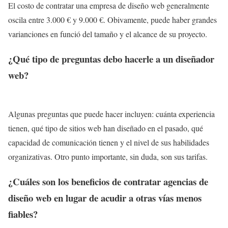
El costo de contratar una empresa de diseño web generalmente
oscila entre 3.000 € y 9.000 €. Obivamente, puede haber grandes
varianciones en funció del tamaño y el alcance de su proyecto.
¿Qué tipo de preguntas debo hacerle a un diseñador
web?
Algunas preguntas que puede hacer incluyen: cuánta experiencia
tienen, qué tipo de sitios web han diseñado en el pasado, qué
capacidad de comunicación tienen y el nivel de sus habilidades
organizativas. Otro punto importante, sin duda, son sus tarifas.
¿Cuáles son los beneficios de contratar agencias de
diseño web en lugar de acudir a otras vías menos
fiables?