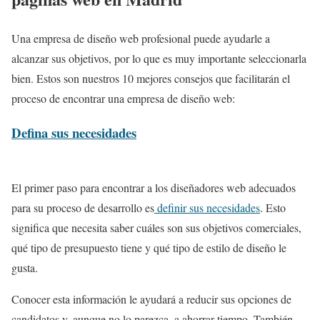
Una empresa de diseño web profesional puede ayudarle a
alcanzar sus objetivos, por lo que es muy importante seleccionarla
bien. Estos son nuestros 10 mejores consejos que facilitarán el
proceso de encontrar una empresa de diseño web:
Defina sus necesidades
El primer paso para encontrar a los diseñadores web adecuados
para su proceso de desarrollo es
definir sus necesidades
. Esto
significa que necesita saber cuáles son sus objetivos comerciales,
qué tipo de presupuesto tiene y qué tipo de estilo de diseño le
gusta.
Conocer esta información le ayudará a reducir sus opciones de
candidatos y, aunque no lo parezca, a ahorrar tiempo. También