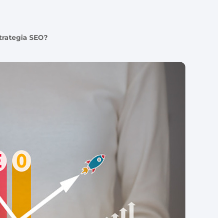
trategia SEO?