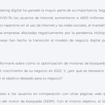
keting digital ha ganado la mayor parte de su importancia. Se
VID-19, los usuarios de Internet aumentaron a 4900 millones
 repentino en el uso de Internet y las redes sociales, el market
las empresas afectadas negativamente. por la pandemia. Múltip
esas han hecho la transición al modelo de negocio digital p
informarle sobre cómo la optimización de motores de búsqued
el crecimiento de su negocio en 2022. Y, ¿por qué es necesario
r el objetivo deseado para su negocio?
esta a los usuarios en comparación con otras páginas web 
s del motor de búsqueda (SERP). Con el mismo objetivo, el 