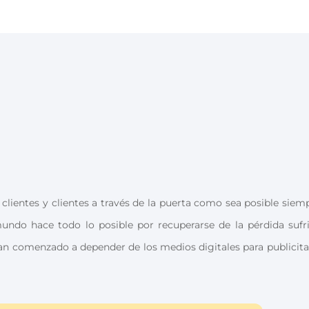
 clientes y clientes a través de la puerta como sea posible siem
undo hace todo lo posible por recuperarse de la pérdida sufr
an comenzado a depender de los medios digitales para publicita