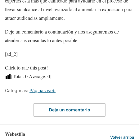
expertos está más que calificado para ayudarlo en el proceso de
llevar su alcance al nivel avanzado al aumentar la exposición para
atraer audiencias ampliamente.
Deje un comentario a continuación y nos aseguraremos de
atender sus consultas lo antes posible.
[ad_2]
Click to rate this post!
[Total:
0
Average:
0
]
Categorías:
Páginas web
Deja un comentario
Webestilo
Volver arriba