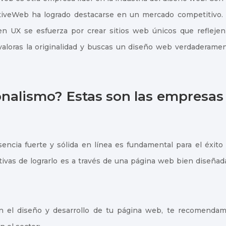
eativeWeb ha logrado destacarse en un mercado competitivo.
n UX se esfuerza por crear sitios web únicos que reflejen
 valoras la originalidad y buscas un diseño web verdaderame
onalismo? Estas son las empresas
encia fuerte y sólida en línea es fundamental para el éxito
tivas de lograrlo es a través de una página web bien diseñad
en el diseño y desarrollo de tu página web, te recomenda