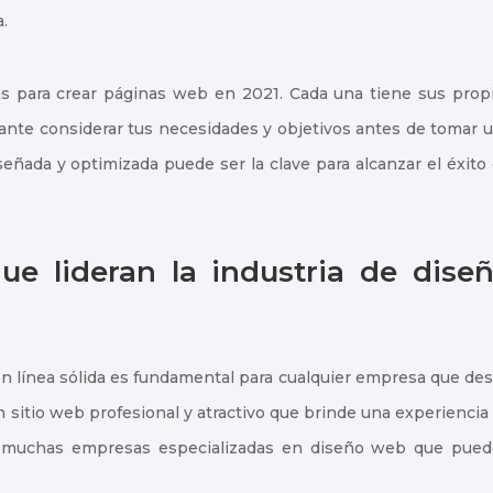
.
s para crear páginas web en 2021. Cada una tiene sus prop
rtante considerar tus necesidades y objetivos antes de tomar 
ñada y optimizada puede ser la clave para alcanzar el éxito
e lideran la industria de dise
 en línea sólida es fundamental para cualquier empresa que de
n sitio web profesional y atractivo que brinde una experiencia
en muchas empresas especializadas en diseño web que pue