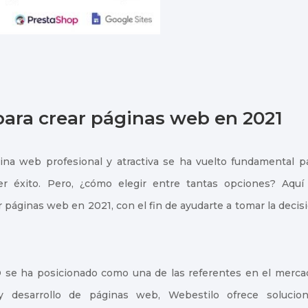
para crear páginas web en 2021
ina web profesional y atractiva se ha vuelto fundamental p
r éxito. Pero, ¿cómo elegir entre tantas opciones? Aquí
páginas web en 2021, con el fin de ayudarte a tomar la decis
O se ha posicionado como una de las referentes en el merca
 desarrollo de páginas web, Webestilo ofrece solucio