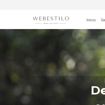
Inicio
Se
De