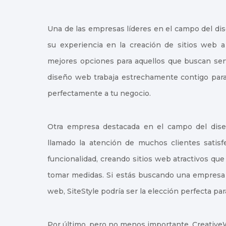
Una de las empresas líderes en el campo del di
su experiencia en la creación de sitios web 
mejores opciones para aquellos que buscan serv
diseño web trabaja estrechamente contigo para
perfectamente a tu negocio.
Otra empresa destacada en el campo del dise
llamado la atención de muchos clientes satisf
funcionalidad, creando sitios web atractivos que 
tomar medidas. Si estás buscando una empresa q
web, SiteStyle podría ser la elección perfecta para
Por último, pero no menos importante, CreativeW