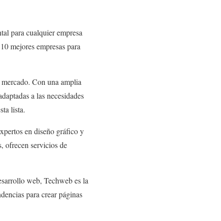
ntal para cualquier empresa
s 10 mejores empresas para
el mercado. Con una amplia
adaptadas a las necesidades
ta lista.
expertos en diseño gráfico y
, ofrecen servicios de
esarrollo web, Techweb es la
ndencias para crear páginas