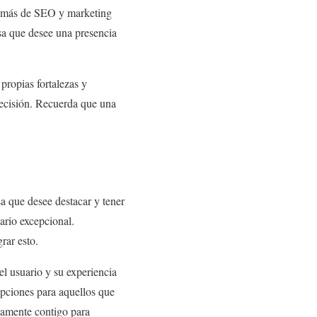
además de SEO y marketing
esa que desee una presencia
propias fortalezas y
decisión. Recuerda que una
sa que desee destacar y tener
ario excepcional.
rar esto.
l usuario y su experiencia
opciones para aquellos que
hamente contigo para