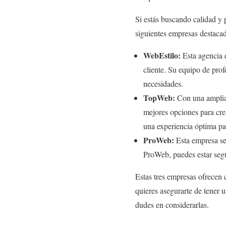
Si estás buscando calidad y 
siguientes empresas destacad
WebEstilo:
Esta agencia 
cliente. Su equipo de prof
necesidades.
TopWeb:
Con una amplia 
mejores opciones para crea
una experiencia óptima par
ProWeb:
Esta empresa se 
ProWeb, puedes estar segu
Estas tres empresas ofrecen 
quieres asegurarte de tener u
dudes en considerarlas.