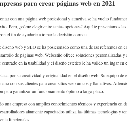
mpresas para crear páginas web en 2021
contar con una página web profesional y atractiva se ha vuelto fundame
éxito. Pero, ¿cómo elegir entre tantas opciones? Aquí te presentamos la
on el fin de ayudarte a tomar la decisión correcta.
de diseño web y SEO se ha posicionado como una de las referentes en 
esarrollo de páginas web, Webestilo ofrece soluciones personalizadas y 
entrado en la usabilidad y el diseño estético le ha valido un lugar en es
staca por su creatividad y originalidad en el diseño web. Su equipo de 
 mano con sus clientes para crear sitios web únicos y llamativos. Además
ón para garantizar un funcionamiento óptimo a largo plazo.
do una empresa con amplios conocimientos técnicos y experiencia en d
esarrolladores altamente capacitados utiliza las últimas tecnologías y te
ente funcionales.