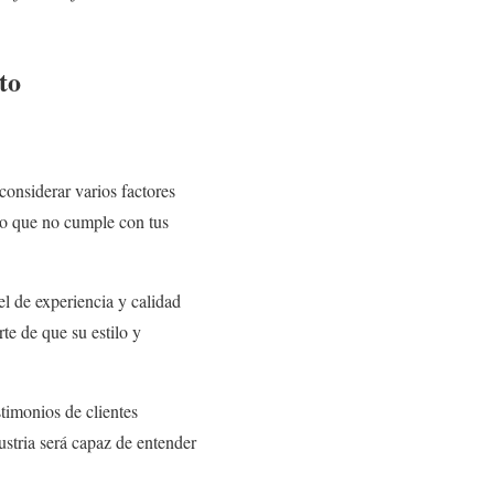
to
considerar varios factores
uno que no cumple con tus
el de experiencia y calidad
te de que su estilo y
stimonios de clientes
ustria será capaz de entender