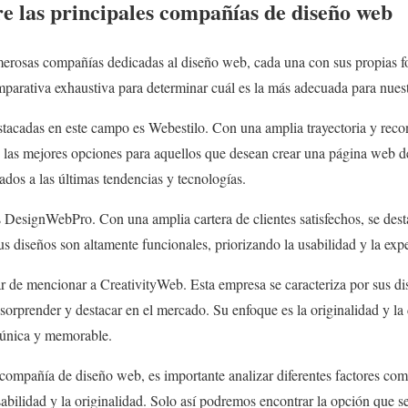
e las principales compañías de diseño web
merosas compañías dedicadas al diseño web, cada una con sus propias fo
parativa exhaustiva para determinar cuál es la más adecuada para nues
tacadas en este campo es Webestilo. Con una amplia trayectoria y reco
las mejores opciones para aquellos que desean crear una página web de
ados a las últimas tendencias y tecnologías.
 DesignWebPro. Con una amplia cartera de clientes satisfechos, se dest
s diseños son altamente funcionales, priorizando la usabilidad y la expe
r de mencionar a CreativityWeb. Esta empresa se caracteriza por sus d
sorprender y destacar en el mercado. Su enfoque es la originalidad y la
 única y memorable.
 compañía de diseño web, es importante analizar diferentes factores como 
sabilidad y la originalidad. Solo así podremos encontrar la opción que s