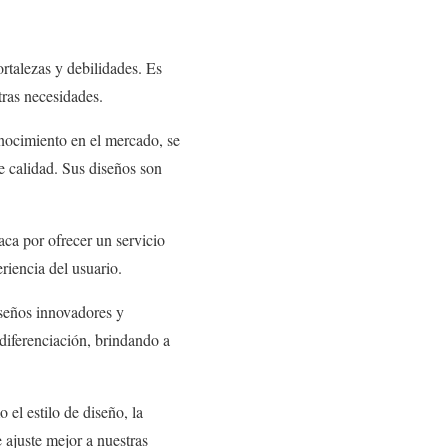
rtalezas y debilidades. Es
tras necesidades.
nocimiento en el mercado, se
 calidad. Sus diseños son
aca por ofrecer un servicio
riencia del usuario.
iseños innovadores y
 diferenciación, brindando a
el estilo de diseño, la
e ajuste mejor a nuestras