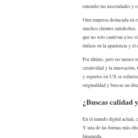
entender tus necesidades y c
Otra empresa destacada en e
muchos clientes satisfechos.
que no solo cautivan a los v
énfasis en la apariencia y el 
Por último, pero no menos im
creatividad y la innovación
y expertos en UX se esfuerza 
originalidad y buscas un di
¿Buscas calidad y
En el mundo digital actual, c
Y una de las formas más efec
búsqueda.