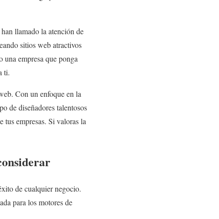
 han llamado la atención de
eando sitios web atractivos
ando una empresa que ponga
 ti.
 web. Con un enfoque en la
po de diseñadores talentosos
e tus empresas. Si valoras la
considerar
éxito de cualquier negocio.
zada para los motores de