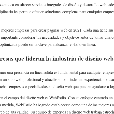
se enfoca en ofrecer servicios integrales de diseño y desarrollo web, 
ciplinario les permite ofrecer soluciones completas para cualquier empr
s mejores empresas para crear páginas web en 2021. Cada una tiene sus 
s importante considerar tus necesidades y objetivos antes de tomar una 
ptimizada puede ser la clave para alcanzar el éxito en línea.
esas que lideran la industria de diseño web
tener una presencia en línea sólida es fundamental para cualquier empre
on un sitio web profesional y atractivo que brinde una experiencia de usu
chas empresas especializadas en diseño web que pueden ayudarte a log
 en el campo del diseño web es WebEstilo. Con su enfoque centrado en e
 a medida, WebEstilo ha logrado establecerse como una de las mejores 
eb de alta calidad. Su equipo de expertos en diseño web trabaja estrec