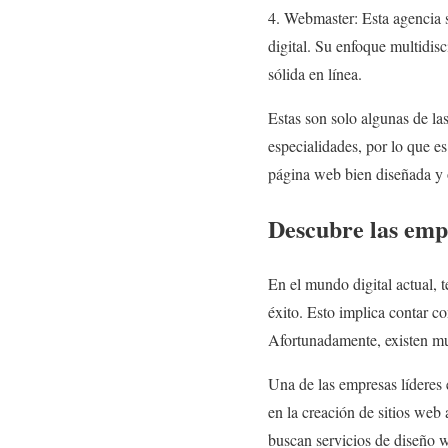
4. Webmaster: Esta agencia 
digital. Su enfoque multidis
sólida en línea.
Estas son solo algunas de la
especialidades, por lo que e
página web bien diseñada y o
Descubre las empr
En el mundo digital actual, 
éxito. Esto implica contar c
Afortunadamente, existen mu
Una de las empresas líderes
en la creación de sitios web
buscan servicios de diseño w