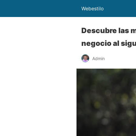
Webestilo
Descubre las m
negocio al sigu
Admin