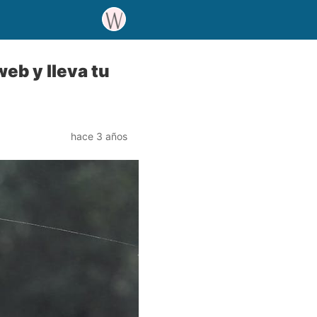
eb y lleva tu
hace 3 años