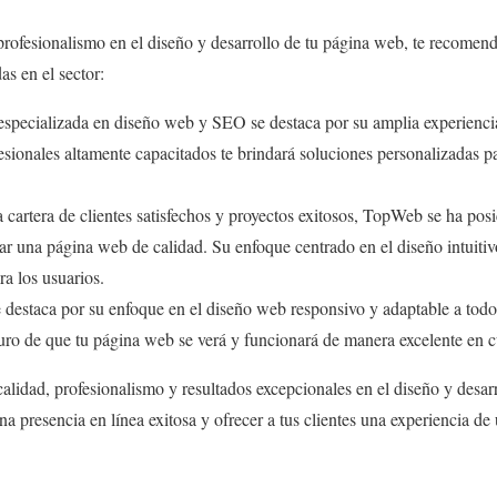
profesionalismo en el diseño y desarrollo de tu página web, te recomen
as en el sector:
especializada en diseño web y SEO se destaca por su amplia experienci
esionales altamente capacitados te brindará soluciones personalizadas pa
cartera de clientes satisfechos y proyectos exitosos, TopWeb se ha pos
r una página web de calidad. Su enfoque centrado en el diseño intuitivo
a los usuarios.
destaca por su enfoque en el diseño web responsivo y adaptable a todos
ro de que tu página web se verá y funcionará de manera excelente en cu
calidad, profesionalismo y resultados excepcionales en el diseño y desar
na presencia en línea exitosa y ofrecer a tus clientes una experiencia de