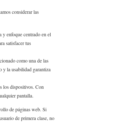
damos considerar las
a y enfoque centrado en el
ra satisfacer tus
icionado como una de las
 y la usabilidad garantiza
 los dispositivos. Con
alquier pantalla.
rollo de páginas web. Si
 usuario de primera clase, no