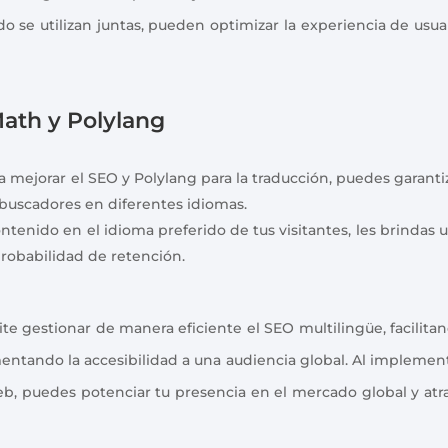
o se utilizan juntas, pueden optimizar la experiencia de usua
ath y Polylang
ra mejorar el SEO y Polylang para la traducción, puedes garanti
 buscadores en diferentes idiomas.
contenido en el idioma preferido de tus visitantes, les brindas 
robabilidad de retención.
te gestionar de manera eficiente el SEO multilingüe, facilita
ntando la accesibilidad a una audiencia global. Al implemen
web, puedes potenciar tu presencia en el mercado global y atr