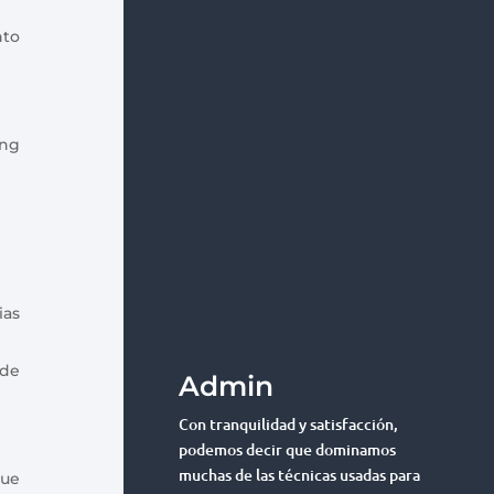
nto
ang
ias
 de
Admin
Con tranquilidad y satisfacción,
podemos decir que dominamos
muchas de las técnicas usadas para
que