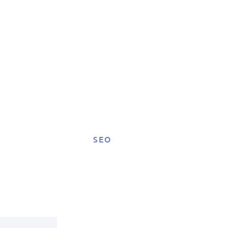
ng:
SEO