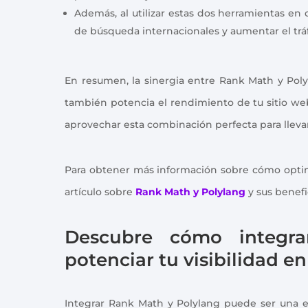
Además, al utilizar estas dos herramientas en c
de búsqueda internacionales y aumentar el tráf
En resumen, la sinergia entre Rank Math y Polyl
también potencia el rendimiento de tu sitio we
aprovechar esta combinación perfecta para llevar 
Para obtener más información sobre cómo optimi
artículo sobre
Rank Math y Polylang
y sus benefi
Descubre cómo integr
potenciar tu visibilidad e
Integrar Rank Math y Polylang puede ser una est