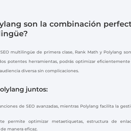
ylang son la combinación perfec
lingüe?
 SEO multilingüe de primera clase, Rank Math y Polylang son
 dos potentes herramientas, podrás optimizar eficientemente
audiencia diversa sin complicaciones.
olylang juntos:
ciones de SEO avanzadas, mientras Polylang facilita la gest
e permite optimizar metaetiquetas, estructura de enla
de manera eficaz.