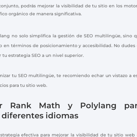
onjunto, podrás mejorar la visibilidad de tu sitio en los moto
ico orgánico de manera significativa.
ang no solo simplifica la gestión de SEO multilingüe, sino 
b en términos de posicionamiento y accesibilidad. No dudes
tu estrategia SEO a un nivel superior.
zar tu SEO multilingüe, te recomiendo echar un vistazo a e
cios para tu sitio web.
ar Rank Math y Polylang pa
n diferentes idiomas
rategia efectiva para mejorar la visibilidad de tu sitio web