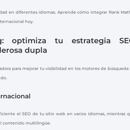
lidad en diferentes idiomas. Aprende cómo integrar Rank Mat
nternacional hoy.
: optimiza tu estrategia S
derosa dupla
ora para mejorar tu visibilidad en los motores de búsqueda
ndo.
ernacional
ciente el SEO de tu sitio web en varios idiomas, mientras 
el contenido multilingüe.