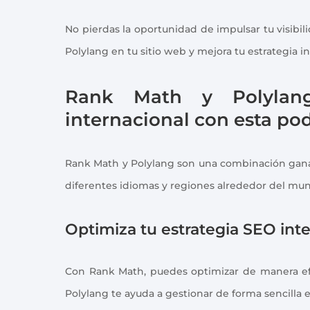
No pierdas la oportunidad de impulsar tu visibi
Polylang en tu sitio web y mejora tu estrategia i
Rank Math y Polylang
internacional con esta po
Rank Math y Polylang son una combinación ganad
diferentes idiomas y regiones alrededor del mu
Optimiza tu estrategia SEO int
Con Rank Math, puedes optimizar de manera efi
Polylang te ayuda a gestionar de forma sencilla 