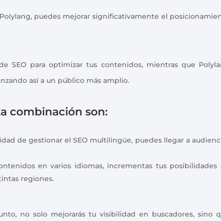
Polylang, puedes mejorar significativamente el posicionamie
e SEO para optimizar tus contenidos, mientras que Polyl
lcanzando así a un público más amplio.
ta combinación son:
cidad de gestionar el SEO multilingüe, puedes llegar a audienc
ontenidos en varios idiomas, incrementas tus posibilidades
intas regiones.
to, no solo mejorarás tu visibilidad en buscadores, sino 