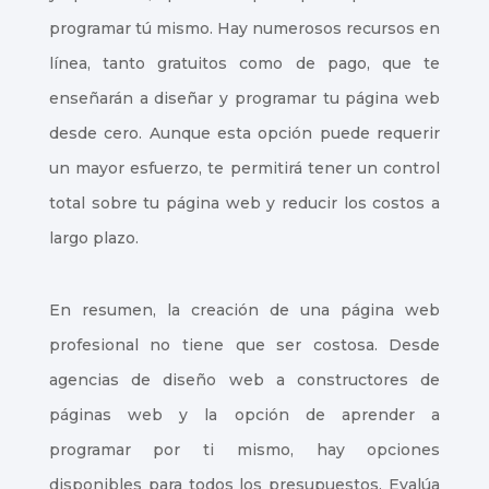
programar tú mismo. Hay numerosos recursos en
línea, tanto gratuitos como de pago, que te
enseñarán a diseñar y programar tu página web
desde cero. Aunque esta opción puede requerir
un mayor esfuerzo, te permitirá tener un control
total sobre tu página web y reducir los costos a
largo plazo.
En resumen, la creación de una página web
profesional no tiene que ser costosa. Desde
agencias de diseño web a constructores de
páginas web y la opción de aprender a
programar por ti mismo, hay opciones
disponibles para todos los presupuestos. Evalúa