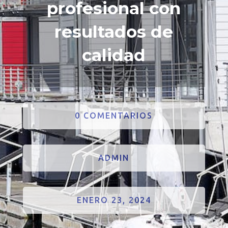
profesional con
resultados de
calidad
0 COMENTARIOS
ADMIN
ENERO 23, 2024