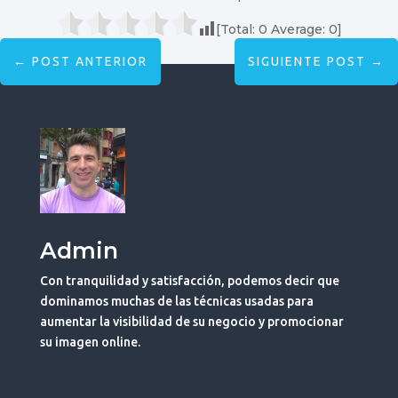
[Total:
0
Average:
0
]
←
POST ANTERIOR
SIGUIENTE POST
→
Admin
Con tranquilidad y satisfacción, podemos decir que
dominamos muchas de las técnicas usadas para
aumentar la visibilidad de su negocio y promocionar
su imagen online.