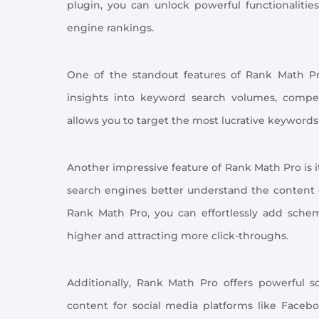
plugin, you can unlock powerful functionalitie
engine rankings.
One of the standout features of Rank Math Pro
insights into keyword search volumes, competit
allows you to target the most lucrative keywords
Another impressive feature of Rank Math Pro is
search engines better understand the content on
Rank Math Pro, you can effortlessly add sche
higher and attracting more click-throughs.
Additionally, Rank Math Pro offers powerful so
content for social media platforms like Faceb