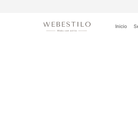
Inicio
S
De