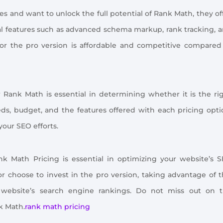
s and want to unlock the full potential of Rank Math, they of
nal features such as advanced schema markup, rank tracking, 
for the pro version is affordable and competitive compared
 Rank Math is essential in determining whether it is the ri
ds, budget, and the features offered with each pricing opti
our SEO efforts.
k Math Pricing is essential in optimizing your website’s 
or choose to invest in the pro version, taking advantage of t
 website’s search engine rankings. Do not miss out on 
k Math.
rank math pricing