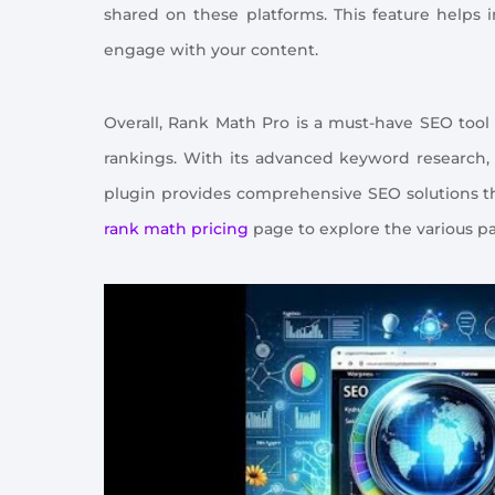
shared on these platforms. This feature helps i
engage with your content.
Overall, Rank Math Pro is a must-have SEO tool
rankings. With its advanced keyword research, 
plugin provides comprehensive SEO solutions th
rank math pricing
page to explore the various pa