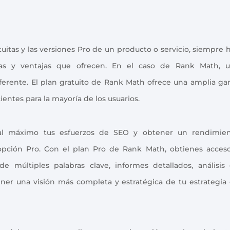
tuitas y las versiones Pro de un producto o servicio, siempre 
ias y ventajas que ofrecen. En el caso de Rank Math, 
ferente. El plan gratuito de Rank Math ofrece una amplia g
ientes para la mayoría de los usuarios.
 al máximo tus esfuerzos de SEO y obtener un rendimie
 opción Pro. Con el plan Pro de Rank Math, obtienes acces
de múltiples palabras clave, informes detallados, análisis
er una visión más completa y estratégica de tu estrategia