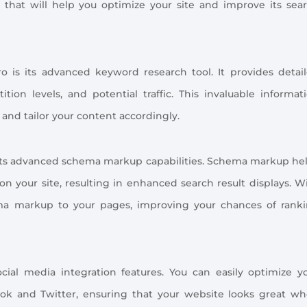
s that will help you optimize your site and improve its sea
 is its advanced keyword research tool. It provides detai
ion levels, and potential traffic. This invaluable informat
 and tailor your content accordingly.
 its advanced schema markup capabilities. Schema markup he
 your site, resulting in enhanced search result displays. W
ma markup to your pages, improving your chances of rank
cial media integration features. You can easily optimize y
ook and Twitter, ensuring that your website looks great w