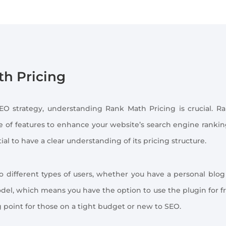
th Pricing
O strategy, understanding Rank Math Pricing is crucial. R
ge of features to enhance your website’s search engine rankin
tial to have a clear understanding of its pricing structure.
o different types of users, whether you have a personal blog
del, which means you have the option to use the plugin for f
ng point for those on a tight budget or new to SEO.