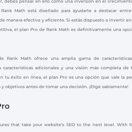
r, debes pensar en ello como una inversión en el crecimient
 Rank Math está diseñado para ayudarte a destacar entre
 manera efectiva y eficiente. Si estás dispuesto a invertir en
titiva, el plan Pro de Rank Math es definitivamente una opc
de Rank Math ofrece una amplia gama de característica
a características adicionales y una visión más completa de 
en tu éxito en línea, el plan Pro es una opción que vale la p
 y objetivos antes de tomar una decisión. ¡Elige sabiamente!
Pro
res that take your website’s SEO to the next level. With t