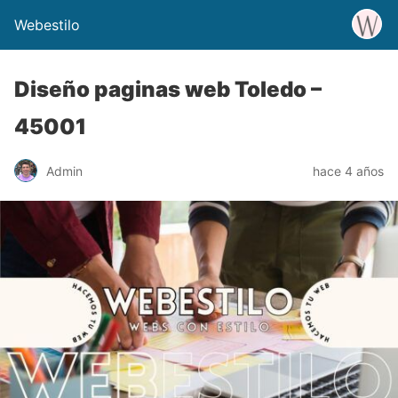
Webestilo
Diseño paginas web Toledo –
45001
Admin
hace 4 años