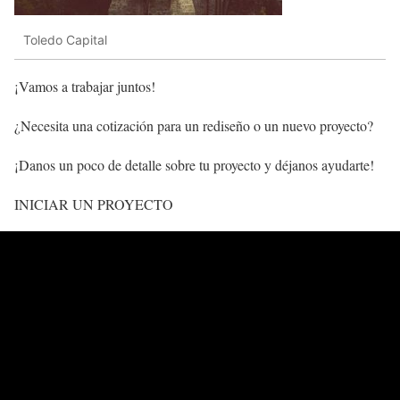
Toledo Capital
¡Vamos a trabajar juntos!
¿Necesita una cotización para un rediseño o un nuevo proyecto?
¡Danos un poco de detalle sobre tu proyecto y déjanos ayudarte!
INICIAR UN PROYECTO