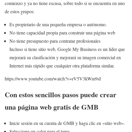
comienzo y ya no tiene escusa, sobre todo si se encuentra en uno
de estos grupos:
Es propietario de una pequeña empresa o autónomo.
No tiene capacidad propia para construir una página web
No tiene presupuesto para contratar profesionales
Incluso si tiene sitio web, Google My Business es un líder que
mejorará su clasificación y mejorará su imagen comercial en
Internet más rápido que cualquier otra plataforma similar.
https://www.youtube.com/watch?v=rV5V3kWm9sI
Con estos sencillos pasos puede crear
una página web gratis de GMB
Inicie sesión en su cuenta de GMB y haga clic en «sitio web».
Seleccione un color para el tema.