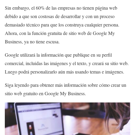
Sin embargo, el 60% de las empresas no tienen página web
debido a que son costosas de desarrollar y con un proceso
demasiado técnico para que los construya cualquier persona.
Ahora, con la función gratuita de sitio web de Google My
Business, ya no tiene escusa.
Google utilizará la información que publique en su perfil
comercial, incluidas las imágenes y el texto, y creará su sitio web.
Luego podrá personalizarlo aún más usando temas e imágenes.
Siga leyendo para obtener más información sobre cómo crear un
sitio web gratuito en Google My Business.