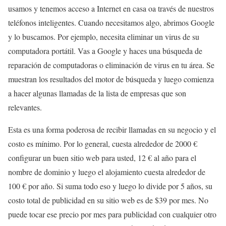
usamos y tenemos acceso a Internet en casa oa través de nuestros
teléfonos inteligentes. Cuando necesitamos algo, abrimos Google
y lo buscamos. Por ejemplo, necesita eliminar un virus de su
computadora portátil. Vas a Google y haces una búsqueda de
reparación de computadoras o eliminación de virus en tu área. Se
muestran los resultados del motor de búsqueda y luego comienza
a hacer algunas llamadas de la lista de empresas que son
relevantes.
Esta es una forma poderosa de recibir llamadas en su negocio y el
costo es mínimo. Por lo general, cuesta alrededor de 2000 €
configurar un buen sitio web para usted, 12 € al año para el
nombre de dominio y luego el alojamiento cuesta alrededor de
100 € por año. Si suma todo eso y luego lo divide por 5 años, su
costo total de publicidad en su sitio web es de $39 por mes. No
puede tocar ese precio por mes para publicidad con cualquier otro