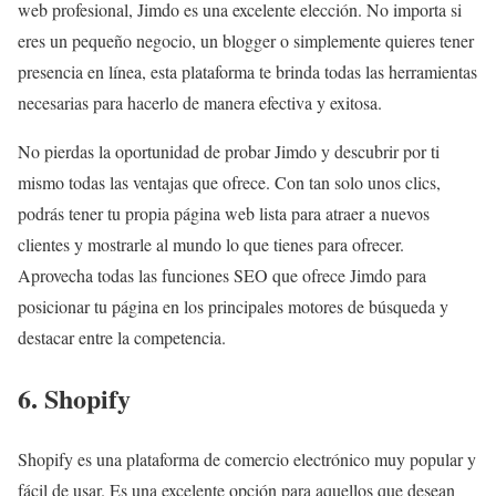
web profesional, Jimdo es una excelente elección. No importa si
eres un pequeño negocio, un blogger o simplemente quieres tener
presencia en línea, esta plataforma te brinda todas las herramientas
necesarias para hacerlo de manera efectiva y exitosa.
No pierdas la oportunidad de probar Jimdo y descubrir por ti
mismo todas las ventajas que ofrece. Con tan solo unos clics,
podrás tener tu propia página web lista para atraer a nuevos
clientes y mostrarle al mundo lo que tienes para ofrecer.
Aprovecha todas las funciones SEO que ofrece Jimdo para
posicionar tu página en los principales motores de búsqueda y
destacar entre la competencia.
6. Shopify
Shopify es una plataforma de comercio electrónico muy popular y
fácil de usar. Es una excelente opción para aquellos que desean