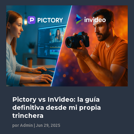
Pictory vs InVideo: la guía
definitiva desde mi propia
trinchera
por
Admin
|
Jun 29, 2025