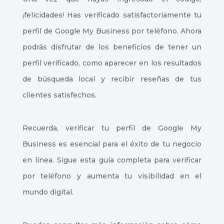
¡felicidades! Has verificado satisfactoriamente tu
perfil de Google My Business por teléfono. Ahora
podrás disfrutar de los beneficios de tener un
perfil verificado, como aparecer en los resultados
de búsqueda local y recibir reseñas de tus
clientes satisfechos.
Recuerda, verificar tu perfil de Google My
Business es esencial para el éxito de tu negocio
en línea. Sigue esta guía completa para verificar
por teléfono y aumenta tu visibilidad en el
mundo digital.