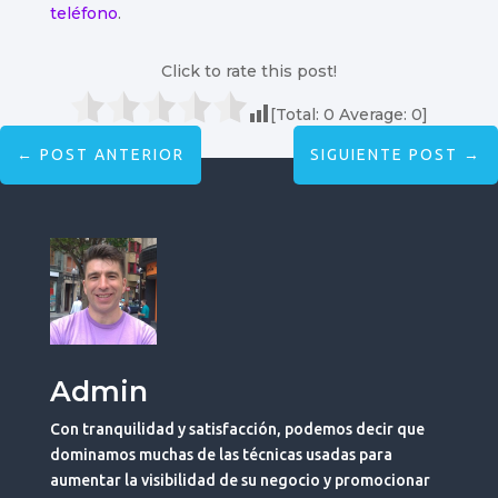
teléfono
.
Click to rate this post!
[Total:
0
Average:
0
]
←
POST ANTERIOR
SIGUIENTE POST
→
Admin
Con tranquilidad y satisfacción, podemos decir que
dominamos muchas de las técnicas usadas para
aumentar la visibilidad de su negocio y promocionar