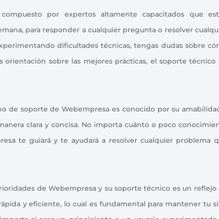
compuesto por expertos altamente capacitados que es
a semana, para responder a cualquier pregunta o resolver cualqu
xperimentando dificultades técnicas, tengas dudas sobre c
 orientación sobre las mejores prácticas, el soporte técnico
ipo de soporte de Webempresa es conocido por su amabilida
manera clara y concisa. No importa cuánto o poco conocimie
esa te guiará y te ayudará a resolver cualquier problema 
 prioridades de Webempresa y su soporte técnico es un reflejo
rápida y eficiente, lo cual es fundamental para mantener tu si