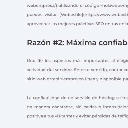
webempresa/) utilizando el código «holawebempr
puedes visitar [Webestilo](https://www.webest
aprovechar las mejores prácticas SEO en tus enla
Razón #2: Máxima confiabi
Uno de los aspectos más importantes al elegi
actividad del servidor. En este sentido, contar 
sitio web estará siempre en línea y disponible par
La confiabilidad de un servicio de hosting se 
de manera constante, sin caídas o interrupcion
positiva a tus visitantes y evitar pérdidas de tráfi