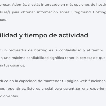
esa». Además, si estás interesado en más opciones de hosti
ilo.es/) para obtener información sobre Siteground Hostin
ces.
lidad y tiempo de actividad
r un proveedor de hosting es la confiabilidad y el tiempo
con una máxima confiabilidad significa tener la certeza de que
a tus usuarios.
traduce en la capacidad de mantener tu página web funciona
es repentinas. Esto es crucial para garantizar una experien
co o ventas.