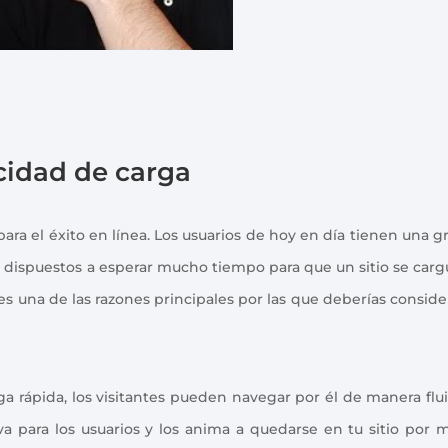
cidad de carga
para el éxito en línea. Los usuarios de hoy en día tienen una g
n dispuestos a esperar mucho tiempo para que un sitio se carg
s una de las razones principales por las que deberías conside
a rápida, los visitantes pueden navegar por él de manera flu
va para los usuarios y los anima a quedarse en tu sitio por 