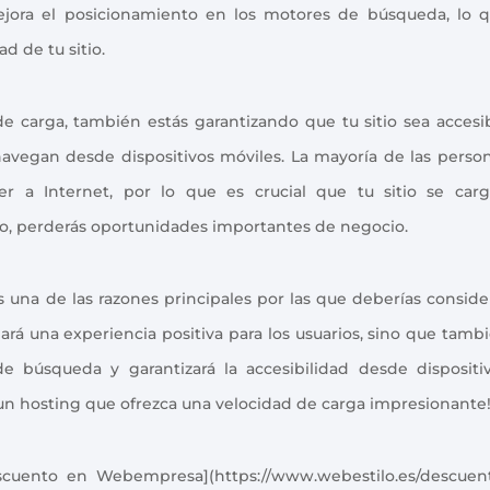
jora el posicionamiento en los motores de búsqueda, lo 
d de tu sitio.
e carga, también estás garantizando que tu sitio sea accesi
 navegan desde dispositivos móviles. La mayoría de las perso
der a Internet, por lo que es crucial que tu sitio se car
rio, perderás oportunidades importantes de negocio.
una de las razones principales por las que deberías conside
ará una experiencia positiva para los usuarios, sino que tamb
e búsqueda y garantizará la accesibilidad desde dispositi
 un hosting que ofrezca una velocidad de carga impresionante
uento en Webempresa](https://www.webestilo.es/descuen