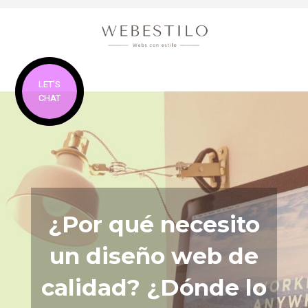
LET'S
CHAT
¿Por qué necesito
un diseño web de
calidad? ¿Dónde lo