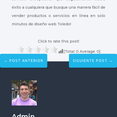
éxito a cualquiera que busque una manera fácil de
vender productos o servicios en línea en solo
minutos de diseño web Toledo!
Click to rate this post!
[Total:
0
Average:
0
]
←
POST ANTERIOR
SIGUIENTE POST
→
Admin