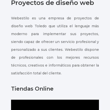
Proyectos de diseño web
Webestilo es una empresa de proyectos de
diseño web Toledo que utiliza el lenguaje más
moderno para implementar sus proyectos,
siendo capaz de ofrecer un servicio profesional y
personalizado a sus clientes. Webestilo dispone
de profesionales con los mejores recursos
técnicos, creativos e informáticos para obtener la
satisfacción total del cliente.
Tiendas Online