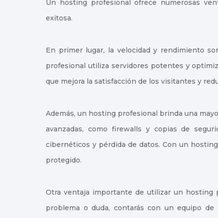
Un hosting profesional ofrece numerosas vent
exitosa.
En primer lugar, la velocidad y rendimiento so
profesional utiliza servidores potentes y optim
que mejora la satisfacción de los visitantes y red
Además, un hosting profesional brinda una mayor
avanzadas, como firewalls y copias de seguri
cibernéticos y pérdida de datos. Con un hosting
protegido.
Otra ventaja importante de utilizar un hosting 
problema o duda, contarás con un equipo de 