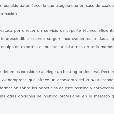
e respaldo automático, lo que asegura que en caso de cualqu
formación.
staca por ofrecer un servicio de soporte técnico eficient
ta imprescindible cuando surgen inconvenientes o dudas 
n equipo de expertos dispuestos a asistirnos en todo mome
ue debemos considerar al elegir un hosting profesional. Recue
 Webempresa, que ofrece un descuento del 20% utilizando
ormación sobre los beneficios de este hosting y aprovechar
arás otras opciones de hosting profesional en el mercado 