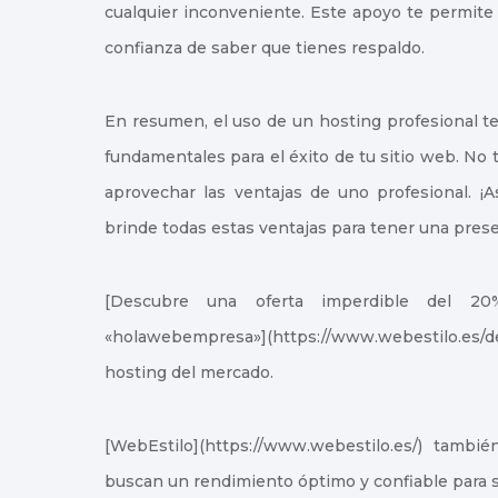
cualquier inconveniente. Este apoyo te permite 
confianza de saber que tienes respaldo.
En resumen, el uso de un hosting profesional te
fundamentales para el éxito de tu sitio web. N
aprovechar las ventajas de uno profesional. ¡
brinde todas estas ventajas para tener una prese
[Descubre una oferta imperdible del 2
«holawebempresa»](https://www.webestilo.es
hosting del mercado.
[WebEstilo](https://www.webestilo.es/) tambi
buscan un rendimiento óptimo y confiable para s