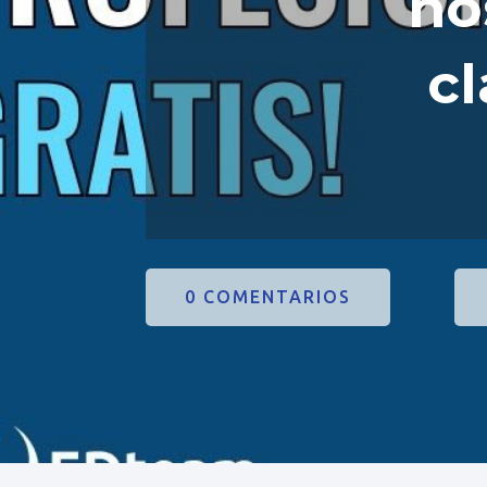
ho
cl
0 COMENTARIOS