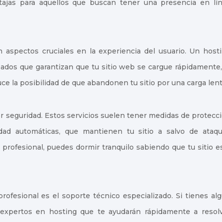
ajas para aquellos que buscan tener una presencia en lí
n aspectos cruciales en la experiencia del usuario. Un host
izados que garantizan que tu sitio web se cargue rápidamente,
uce la posibilidad de que abandonen tu sitio por una carga lent
 seguridad. Estos servicios suelen tener medidas de protecc
dad automáticas, que mantienen tu sitio a salvo de ataq
 profesional, puedes dormir tranquilo sabiendo que tu sitio e
profesional es el soporte técnico especializado. Si tienes al
expertos en hosting que te ayudarán rápidamente a resol