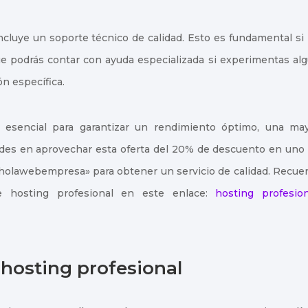
cluye un soporte técnico de calidad. Esto es fundamental si
e podrás contar con ayuda especializada si experimentas al
ón específica.
 esencial para garantizar un rendimiento óptimo, una ma
udes en aprovechar esta oferta del 20% de descuento en uno
«holawebempresa» para obtener un servicio de calidad. Recue
 hosting profesional en este enlace:
hosting profesion
n hosting profesional