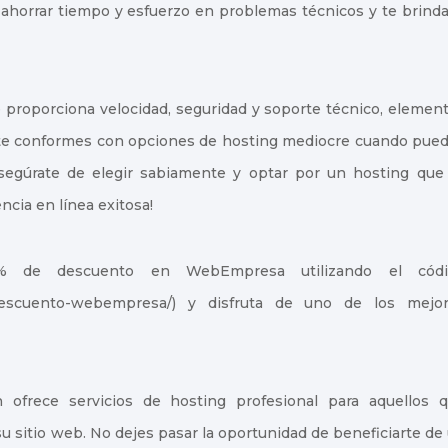
ahorrar tiempo y esfuerzo en problemas técnicos y te brinda
 proporciona velocidad, seguridad y soporte técnico, elemen
o te conformes con opciones de hosting mediocre cuando pue
Asegúrate de elegir sabiamente y optar por un hosting que
ncia en línea exitosa!
0% de descuento en WebEmpresa utilizando el códi
/descuento-webempresa/) y disfruta de uno de los mejo
én ofrece servicios de hosting profesional para aquellos 
u sitio web. No dejes pasar la oportunidad de beneficiarte de