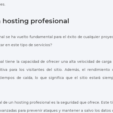
es.
n hosting profesional
nal se ha vuelto fundamental para el éxito de cualquier proye
ar en este tipo de servicios?
l tiene la capacidad de ofrecer una alta velocidad de carga
tiva para los visitantes del sitio. Además, el rendimiento 
iempos de caída, lo que significa que el sitio estará siem
de un hosting profesional es la seguridad que ofrece. Este t
vanzadas para prevenir ataques y mantener a salvo los datos 