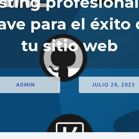
sting profesional
ave para el éxito
tu sitio web
ADMIN
JULIO 29, 2023