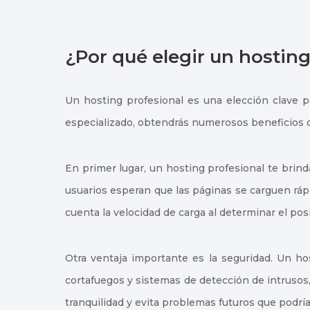
¿Por qué elegir un hosting
Un hosting profesional es una elección clave pa
especializado, obtendrás numerosos beneficios 
En primer lugar, un hosting profesional te brin
usuarios esperan que las páginas se carguen r
cuenta la velocidad de carga al determinar el po
Otra ventaja importante es la seguridad. Un h
cortafuegos y sistemas de detección de intrusos
tranquilidad y evita problemas futuros que podría