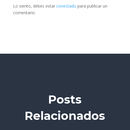
Lo siento, debes estar
conectado
para publicar un
comentario.
Posts
Relacionados