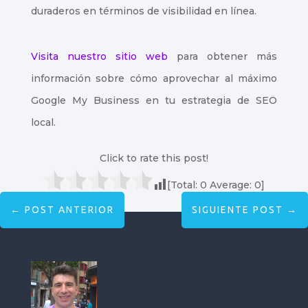
duraderos en términos de visibilidad en línea.
Visita nuestro sitio web
para obtener más
información sobre cómo aprovechar al máximo
Google My Business en tu estrategia de SEO
local.
Click to rate this post!
[Total:
0
Average:
0
]
←
POST ANTERIOR
SIGUIENTE POST
→