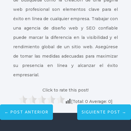
de búsqueda como la creación de una página
web profesional son elementos clave para el
éxito en línea de cualquier empresa. Trabajar con
una agencia de diseño web y SEO confiable
puede marcar la diferencia en la visibilidad y el
rendimiento global de un sitio web. Asegúrese
de tomar las medidas adecuadas para maximizar
su presencia en línea y alcanzar el éxito
empresarial.
Click to rate this post!
[Total:
0
Average:
0
]
←
POST ANTERIOR
SIGUIENTE POST
→