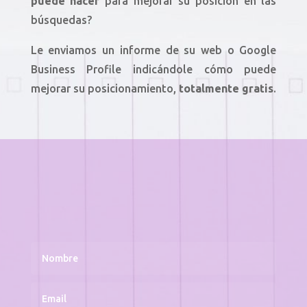
puede hacer
para mejorar su posición en las
búsquedas?
Le enviamos un informe de su web o Google
Business Profile indicándole cómo puede
mejorar su posicionamiento,
totalmente gratis
.