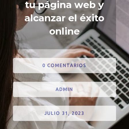
tu página web y
alcanzar el éxito
online
0 COMENTARIOS
ADMIN
JULIO 31, 2023