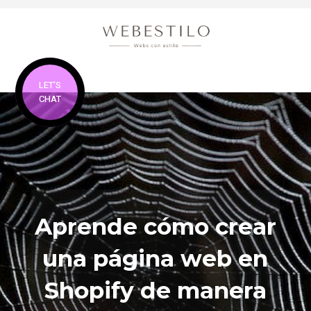
LET'S
CHAT
Aprende cómo crear
una página web en
Shopify de manera