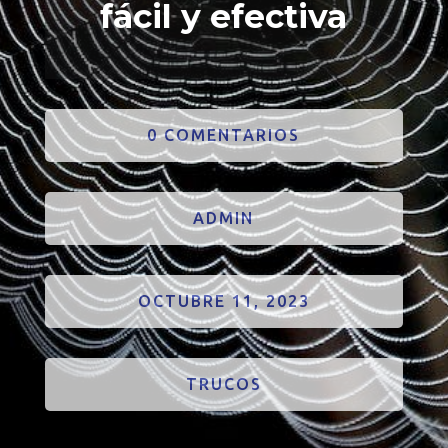
fácil y efectiva
0 COMENTARIOS
ADMIN
OCTUBRE 11, 2023
TRUCOS