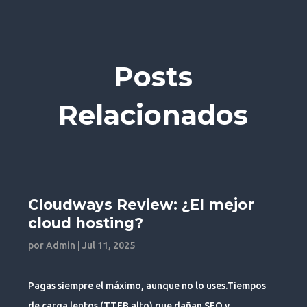
Posts
Relacionados
Cloudways Review: ¿El mejor
cloud hosting?
por
Admin
|
Jul 11, 2025
Pagas siempre el máximo, aunque no lo uses.Tiempos
de carga lentos (TTFB alto) que dañan SEO y