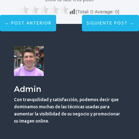
[Total:
0
Average:
0
]
←
POST ANTERIOR
SIGUIENTE POST
→
Admin
Con tranquilidad y satisfacción, podemos decir que
dominamos muchas de las técnicas usadas para
aumentar la visibilidad de su negocio y promocionar
su imagen online.