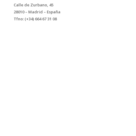
Calle de Zurbano, 45
28010 – Madrid – España
Tfno: (+34) 664 67 31 08