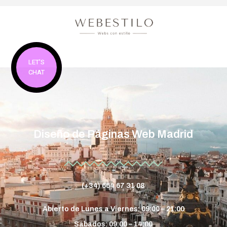
LET'S
CHAT
Diseño de Páginas Web Madrid
(+34) 664 67 31 08
Abierto de Lunes a Viernes: 09:00 – 21:00
Sábados: 09:00 – 14:00