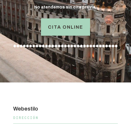
No atendemos sin cita previa.
CITA ONLINE
Webestilo
DIRECCIÓN